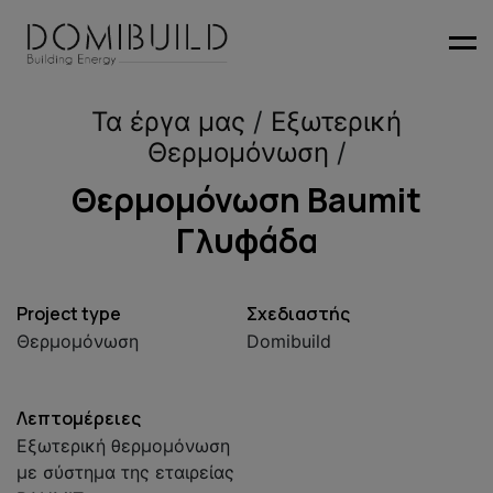
Me
Τα έργα μας
/
Εξωτερική
Θερμομόνωση
/
Θερμομόνωση Baumit
Γλυφάδα
Project type
Σχεδιαστής
Θερμομόνωση
Domibuild
Λεπτομέρειες
Εξωτερική θερμομόνωση
με σύστημα της εταιρείας